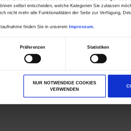
können selbst entscheiden, welche Kategorien Sie zulassen möch
h nicht mehr alle Funktionalitäten der Seite zur Verfügung, Deta
aktaufnahme finden Sie in unserem
Impressum
.
Präferenzen
Statistiken
NUR NOTWENDIGE COOKIES
C
VERWENDEN