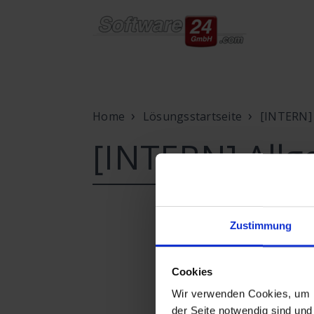
Home
Lösungsstartseite
[INTERN] 
[INTERN] Allg
Zustimmung
Cookies
Wir verwenden Cookies, um Ih
der Seite notwendig sind und 