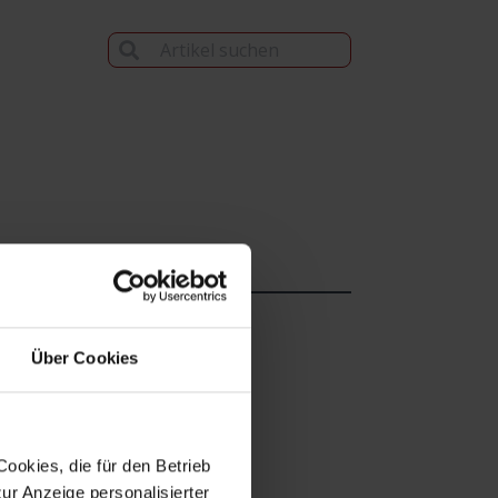
Über Cookies
ookies, die für den Betrieb
umlegen lassen
ur Anzeige personalisierter