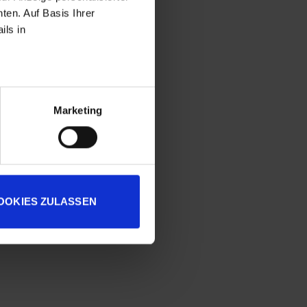
ten. Auf Basis Ihrer
ils in
Marketing
OOKIES ZULASSEN