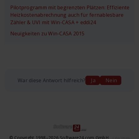
Pilotprogramm mit begrenzten Plätzen: Effiziente
Heizkostenabrechnung auch für fernablesbare
Zähler & UVI mit Win-CASA + eddi24
Neuigkeiten zu Win-CASA 2015
War diese Antwort hilfreich?
Ja
Nein
© Copyright 1998–2026 Software24.com GmbH
| Via Unita