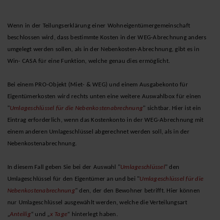
Wenn in der Teilungserklärung einer Wohneigentümergemeinschaft
beschlossen wird, dass bestimmte Kosten in der WEG-Abrechnung anders
umgelegt werden sollen, als in der Nebenkosten-Abrechnung, gibt es in
Win- CASA für eine Funktion, welche genau dies ermöglicht.
Bei einem PRO-Objekt (Miet- & WEG) und einem Ausgabekonto für
Eigentümerkosten wird rechts unten eine weitere Auswahlbox für einen
"
Umlageschlüssel für die Nebenkostenabrechnung
" sichtbar. Hier ist ein
Eintrag erforderlich, wenn das Kostenkonto in der WEG-Abrechnung mit
einem anderen Umlageschlüssel abgerechnet werden soll, als in der
Nebenkostenabrechnung.
In diesem Fall geben Sie bei der Auswahl "
Umlageschlüssel
" den
Umlageschlüssel für den Eigentümer an und bei "
Umlageschlüssel für die
Nebenkostenabrechnung
" den, der den Bewohner betrifft. Hier können
nur
Umlageschlüssel ausgewählt werden, welche die Verteilungsart
„
Anteilig
“ und „
x Tage
“
hinterlegt haben.