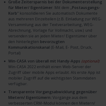
Große Zeitersparnis bei der Dokumenterstellung
für Mieter/ Eigentümer
: Mit dem „
Postausgangs-
Korb
“ konsolidieren Sie automatisch Dokumente
aus mehreren Einzelteilen (z.B. Einladung zur WEG-
Versammlung aus der Textverarbeitung, WEG-
Abrechnung, Vorlage für Vollmacht, usw.) und
versenden sie an jeden Mieter/ Eigentümer über
den hinterlegten
bevorzugten
Kommunikationskanal
(E-Mail, E- Post, Druck,
Portal)
Win-CASA von überall mit Handy-Apps
(optional)
:
Win-CASA 2022 enthält einen Web-Server der
Zugriff über mobile Apps erlaubt. Als erste App ist
mobiler Zugriff auf die wichtigsten Stammdaten
verfügbar.
Transparente Vorgangsabwicklung gegenüber
Mietern/ Eigentümern:
Vorgänge aus dem
verbesserten CRM-Modul können den Mietern/