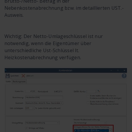
Brutto-/Netto- Betrag in der
Nebenkostenabrechnung bzw. im detaillierten UST.-
Ausweis.
Wichtig: Der Netto-Umlageschlüssel ist nur
notwendig, wenn die Eigentümer über
unterschiedliche Ust-Schlüssel lt.
Heizkostenabrechnung verfügen.