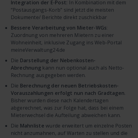
Integration der E-Post:
In Kombination mit dem
“Postausgangs-Korb” sind jetzt die meisten
Dokumente/ Berichte direkt zuschickbar
Bessere Verarbeitung von Mieter-WGs
:
Zuordnung von mehreren Mietern zu einer
Wohneinheit, inklusive Zugang ins Web-Portal
meineVerwaltung24.de
Die
Darstellung der Nebenkosten-
Abrechnung
kann nun optional auch als Netto-
Rechnung ausgegeben werden.
Die
Berechnung der neuen Betriebskosten-
Vorauszahlungen erfolgt nun nach Gradtagen
.
Bisher wurden diese nach Kalendertagen
abgerechnet, was zur Folge hat, dass bei einem
Mieterwechsel die Aufteilung abweichen kann.
Die
Mahnliste
wurde erweitert um einzelne Posten
nicht anzumahnen, auf Warten zu stellen und die