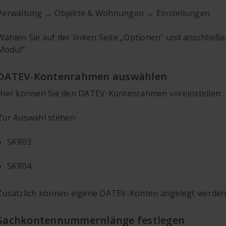
Verwaltung → Objekte & Wohnungen → Einstellungen
Wählen Sie auf der linken Seite „Optionen“ und anschließe
Modul“.
DATEV-Kontenrahmen auswählen
Hier können Sie den DATEV-Kontenrahmen voreinstellen.
Zur Auswahl stehen:
SKR03
SKR04
Zusätzlich können eigene DATEV-Konten angelegt werden (
Sachkontennummernlänge festlegen