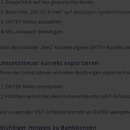
Doppelklick auf das gewünschte Konto
Beim Feld „DATEV-Konto“ auf das Lupen-Symbol klicke
DATEV-Konto auswählen
Mit „Auswahl“ bestätigen
Über den Schalter „Neu“ können eigene DATEV-Konten an
Umsatzsteuer korrekt exportieren
Wenn die Umsatzsteuer einzelner Buchungen exportiert we
DATEV-Konto bearbeiten
Häkchen setzen bei
„Kein Automatikkonto (UST-Schlüsse
Nur so wird der UST-Schlüssel korrekt an DATEV übergeb
Wichtiger Hinweis zu Bankkonten