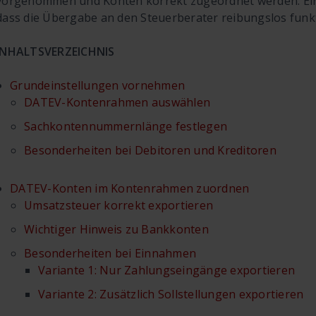
vorgenommen und Konten korrekt zugeordnet werden. Eine s
dass die Übergabe an den Steuerberater reibungslos funkt
INHALTSVERZEICHNIS
Grundeinstellungen vornehmen
DATEV-Kontenrahmen auswählen
Sachkontennummernlänge festlegen
Besonderheiten bei Debitoren und Kreditoren
DATEV-Konten im Kontenrahmen zuordnen
Umsatzsteuer korrekt exportieren
Wichtiger Hinweis zu Bankkonten
Besonderheiten bei Einnahmen
Variante 1: Nur Zahlungseingänge exportieren
Variante 2: Zusätzlich Sollstellungen exportieren