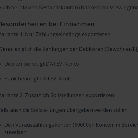
Auch bei aktiven Bestandskonten (Banken) muss zwingend
Besonderheiten bei Einnahmen
Variante 1: Nur Zahlungseingänge exportieren
Wenn lediglich die Zahlungen der Debitoren (Bewohner/Ei
Debitor benötigt DATEV-Konto
Bank benötigt DATEV-Konto
Variante 2: Zusätzlich Sollstellungen exportieren
Falls auch die Sollstellungen übergeben werden sollen:
Den Vorauszahlungskonten (60000er-Konten im Bereic
zuweisen