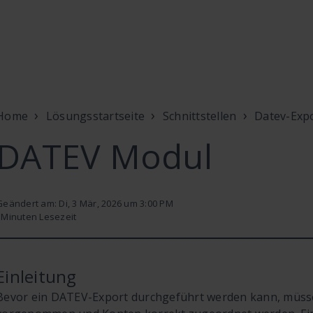
Home
Lösungsstartseite
Schnittstellen
Datev-Exp
DATEV Modul
Geändert am: Di, 3 Mär, 2026 um 3:00 PM
3
Minuten Lesezeit
Einleitung
Bevor ein DATEV-Export durchgeführt werden kann, müss