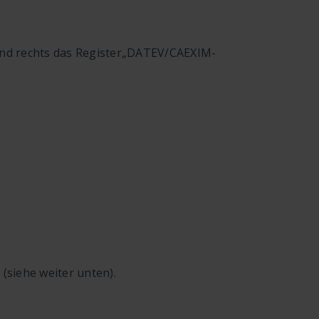
nd rechts das Register
„DATEV/CAEXIM-
siehe weiter unten).