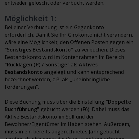
entweder gelöscht oder verbucht werden.
Möglichkeit 1:
Bei einer Verbuchung ist ein Gegenkonto
erforderlich. Damit Sie Ihr Girokonto nicht verändern,
wäre eine Möglichkeit, den Offenen Posten gegen ein
"Sonstiges Bestandskonto"
zu verbuchen. Dieses
Bestandskonto wird im Kontenrahmen im Bereich
"Rücklagen (P) / Sonstige"
als
Aktives
Bestandskonto
angelegt und kann entsprechend
bezeichnet werden, z.B. als „uneinbringliche
Forderungen“.
Diese Buchung muss über die Einstellung
"Doppelte
Buchführung"
gebucht werden (F6). Dabei muss das
Aktive Bestandskonto im Soll und der
Bewohner/Eigentümer im Haben stehen. Außerdem,
muss in ein bereits abgerechnetes Jahr gebucht
werden, da sich sonst die Vorauszahlung erhöhen