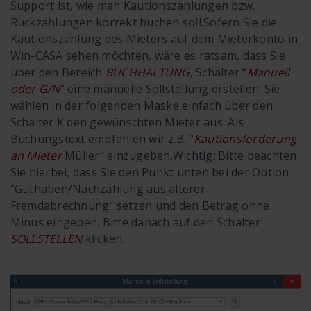
Support ist, wie man Kautionszahlungen bzw.
Rückzahlungen korrekt buchen soll.
Sofern Sie die
Kautionszahlung des Mieters auf dem Mieterkonto in
Win-CASA sehen möchten, wäre es ratsam, dass Sie
über den Bereich
BUCHHALTUNG
, Schalter “
Manuell
oder G/N
“ eine manuelle Sollstellung erstellen. Sie
wählen in der folgenden Maske einfach über den
Schalter K den gewünschten Mieter aus. Als
Buchungstext empfehlen wir z.B. “
Kautionsforderung
an Mieter
Müller“ einzugeben.
Wichtig: Bitte beachten
Sie hierbei, dass Sie den Punkt unten bei der Option
“Guthaben/Nachzahlung aus älterer
Fremdabrechnung“ setzen und den Betrag ohne
Minus eingeben. Bitte danach auf den Schalter
SOLLSTELLEN
klicken.